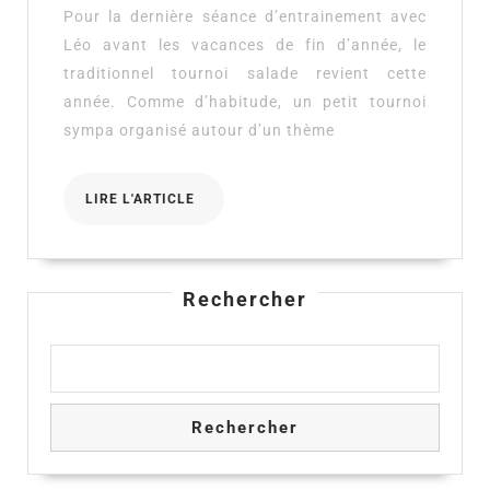
salade
Pour la dernière séance d’entrainement avec
du
Léo avant les vacances de fin d’année, le
20
traditionnel tournoi salade revient cette
Décembre
année. Comme d’habitude, un petit tournoi
sympa organisé autour d’un thème
LIRE
LIRE L'ARTICLE
L'ARTICLE
Rechercher
Rechercher