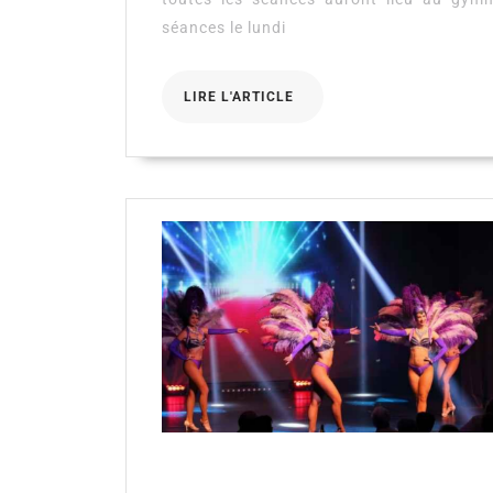
séances le lundi
LIRE
LIRE L'ARTICLE
L'ARTICLE