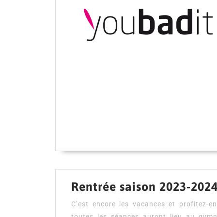
Rentrée saison 2023-2024
C’est encore les vacances et profitez-e
toutes les séances auront lieu au gym