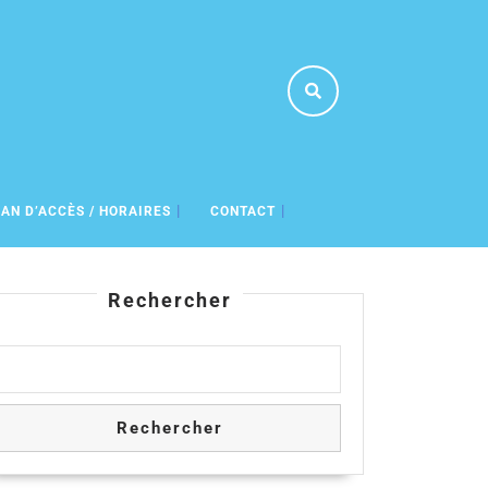
AN D’ACCÈS / HORAIRES
CONTACT
Rechercher
Rechercher